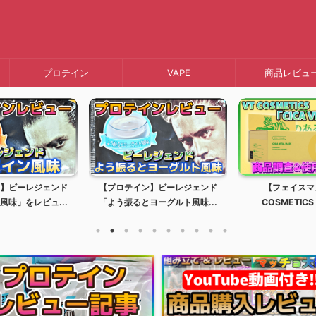
プロテイン
VAPE
商品レビュ
】ビーレジェンド
【プロテイン】ビーレジェンド
【フェイスマ
風味」をレビュ...
「よう振るとヨーグルト風味...
COSMETICS 