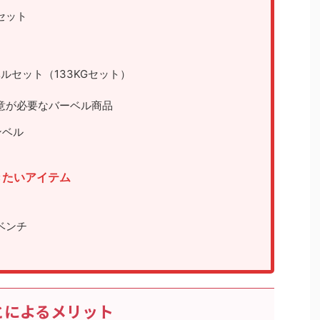
ルセット
ーベルセット（133KGセット）
意が必要なバーベル商品
ンベル
きたいアイテム
ベンチ
とによるメリット