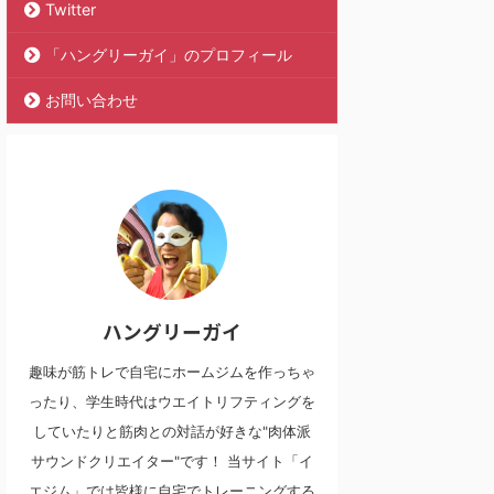
Twitter
「ハングリーガイ」のプロフィール
お問い合わせ
ハングリーガイ
趣味が筋トレで自宅にホームジムを作っちゃ
ったり、学生時代はウエイトリフティングを
していたりと筋肉との対話が好きな"肉体派
サウンドクリエイター"です！ 当サイト「イ
エジム」では皆様に自宅でトレーニングする