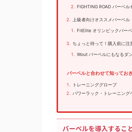
FIGHTING ROAD バーベ
上級者向けオススメバーベル
FitElite オリンピックバ
ちょっと待って！購入前に注
Wout バーベルにもなるダ
バーベルと合わせて知ってお
トレーニンググローブ
パワーラック・トレーニング
バーベルを導入するこ