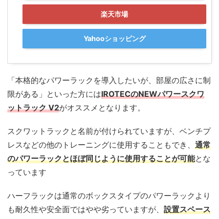
楽天市場
Yahooショッピング
「本格的なパワーラックを導入したいが、部屋の広さに制
限がある」といった方には
IROTECのNEWパワースクワ
ットラック V2
がオススメとなります。
スクワットラックと名前が付けられていますが、ベンチプ
レスなどの他のトレーニングに使用することもでき、
通常
のパワーラックとほぼ同じように使用することが可能
とな
っています
ハーフラックは通常のボックスタイプのパワーラックより
も耐久性や安全面ではやや劣っていますが、
設置スペース