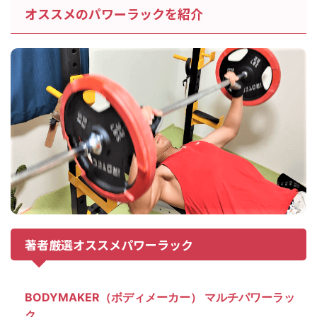
オススメのパワーラックを紹介
著者厳選オススメパワーラック
BODYMAKER（ボディメーカー） マルチパワーラッ
ク