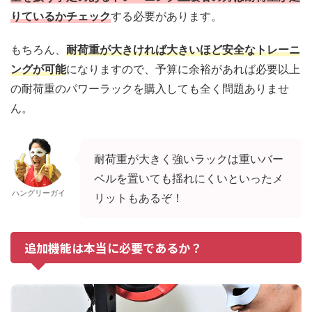
りているかチェック
する必要があります。
もちろん、
耐荷重が大きければ大きいほど安全なトレーニ
ングが可能
になりますので、予算に余裕があれば必要以上
の耐荷重のパワーラックを購入しても全く問題ありませ
ん。
耐荷重が大きく強いラックは重いバー
ベルを置いても揺れにくいといったメ
ハングリーガイ
リットもあるぞ！
追加機能は本当に必要であるか？