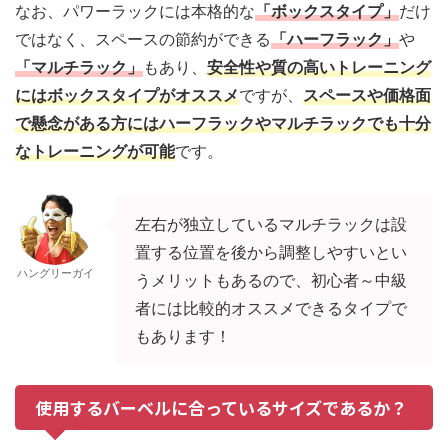
なお、パワーラックには本格的な
「ボックスタイプ」
だけ
ではなく、スペースの節約ができる
「ハーフラック」
や
「マルチラック」
もあり、
安全性や質の高いトレーニング
にはボックスタイプがオススメ
ですが、
スペースや価格面
で懸念がある方にはハーフラックやマルチラックでも十分
なトレーニングが可能
です。
左右が独立しているマルチラックは設
置する位置を後から調整しやすいとい
ハングリーガイ
うメリットもあるので、初心者～中級
者には比較的オススメできるタイプで
もあります！
使用するバーベルに合っているサイズであるか？