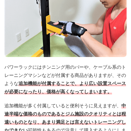
パワーラックにはチンニング用のバーや、ケーブル系のト
レーニングマシンなどが付属する商品がありますが、その
ような
追加機能が付属することで、より広い設置スペース
が必要になったり、価格が高くなってしまいます。
追加機能が多く付属していると便利そうに見えますが、
中
途半端な価格のものであるとジム施設のクオリティとは程
遠いものとなり、あまり満足とは言えないトレーニングし
かできない
可能性もあるので注意して購入するようにしま