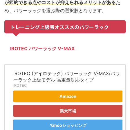
が節約できる点やコストが抑えられるメリットがある
た
め、パワーラックを選ぶ際の選択肢となります。
トレーニング上級者オススメのパワーラック
IROTEC パワーラック V-MAX
IROTEC (アイロテック) パワーラック V-MAX/パワ
ーラック上級モデル 高重量対応タイプ
iROTEC
Amazon
楽天市場
Yahooショッピング