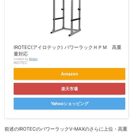
IROTEC(アイロテック) パワーラックＨＰＭ 高重
量対応
created by
Rinker
iROTEC
Amazon
楽天市場
Yahooショッピング
前述のIROTECのパワーラックV-MAXのさらに上位・高重