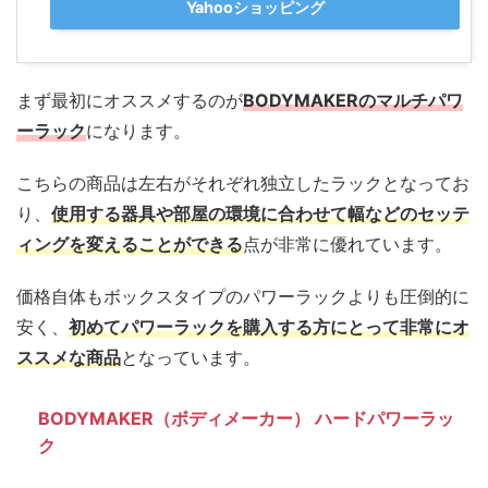
Yahooショッピング
まず最初にオススメするのが
BODYMAKERのマルチパワ
ーラック
になります。
こちらの商品は左右がそれぞれ独立したラックとなってお
り、
使用する器具や部屋の環境に合わせて幅などのセッテ
ィングを変えることができる
点が非常に優れています。
価格自体もボックスタイプのパワーラックよりも圧倒的に
安く、
初めてパワーラックを購入する方にとって非常にオ
ススメな商品
となっています。
BODYMAKER（ボディメーカー） ハードパワーラッ
ク