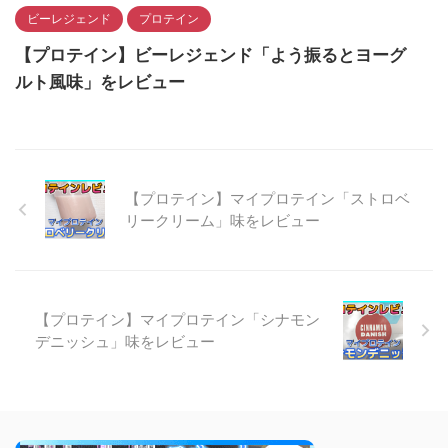
ビーレジェンド
プロテイン
【プロテイン】ビーレジェンド「よう振るとヨーグ
ルト風味」をレビュー
【プロテイン】マイプロテイン「ストロベ
リークリーム」味をレビュー
【プロテイン】マイプロテイン「シナモン
デニッシュ」味をレビュー