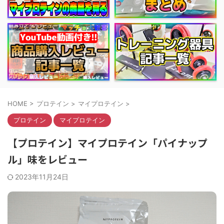
HOME
>
プロテイン
>
マイプロテイン
>
プロテイン
マイプロテイン
【プロテイン】マイプロテイン「パイナップ
ル」味をレビュー
2023年11月24日