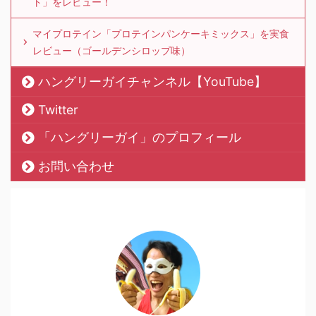
ト」をレビュー！
マイプロテイン「プロテインパンケーキミックス」を実食
レビュー（ゴールデンシロップ味）
ハングリーガイチャンネル【YouTube】
Twitter
「ハングリーガイ」のプロフィール
お問い合わせ