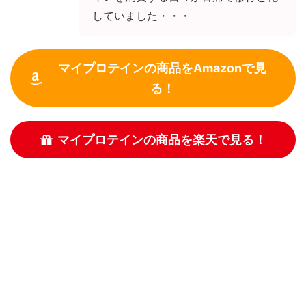
していました・・・
マイプロテインの商品をAmazonで見
る！
マイプロテインの商品を楽天で見る！