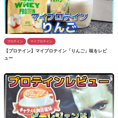
プロテイン
マイプロテイン
【プロテイン】マイプロテイン「りんご」味をレビ
ュー