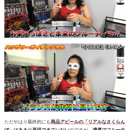
ただやはり最終的にも
商品アピールの「リアルなさくらん
ぼ」はあまり再現できていない
のですが、
濃厚でフルーテ