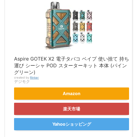
Aspire GOTEK X2 電子タバコ ベイプ 使い捨て 持ち
運び シーシャ POD スターターキット 本体 (パイン
グリーン)
created by
Rinker
デジモク
Amazon
楽天市場
Yahooショッピング