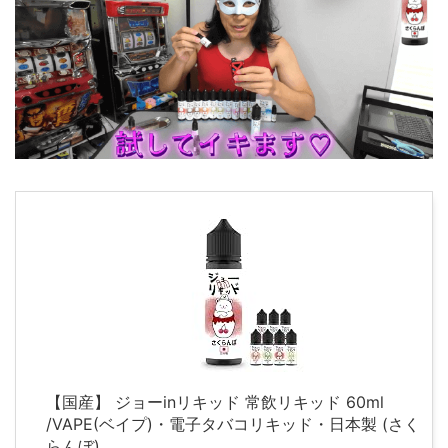
【国産】 ジョーinリキッド 常飲リキッド 60ml
/VAPE(ベイプ)・電子タバコリキッド・日本製 (さく
らんぼ)