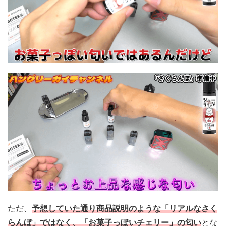
ただ、
予想していた通り商品説明
のような
「リアルなさく
らんぼ」ではなく、「お菓子っぽいチェリー」の匂い
とな