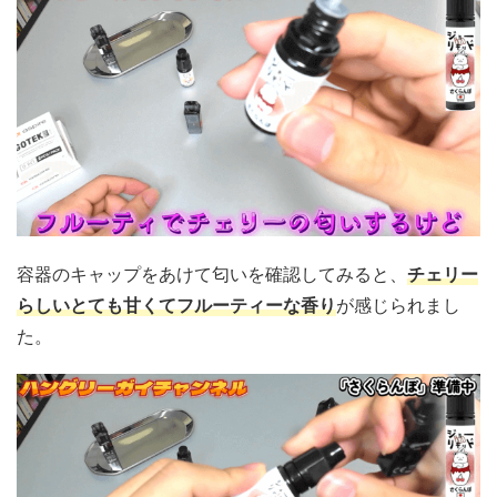
容器のキャップをあけて匂いを確認してみると、
チェリー
らしいとても
甘くて
フルーティーな香り
が感じられまし
た。