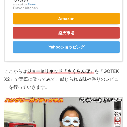
created by
Rinker
Flavor Kitchen
Amazon
楽天市場
Yahooショッピング
ここからは
ジョーinリキッド「さくらんぼ」
を「GOTEK
X2」で実際に吸ってみて、感じられる味や香りのレビュ
ーを行っていきます。