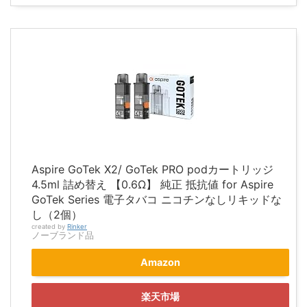
Aspire GoTek X2/ GoTek PRO podカートリッジ
4.5ml 詰め替え 【0.6Ω】 純正 抵抗値 for Aspire
GoTek Series 電子タバコ ニコチンなしリキッドな
し（2個）
created by
Rinker
ノーブランド品
Amazon
楽天市場