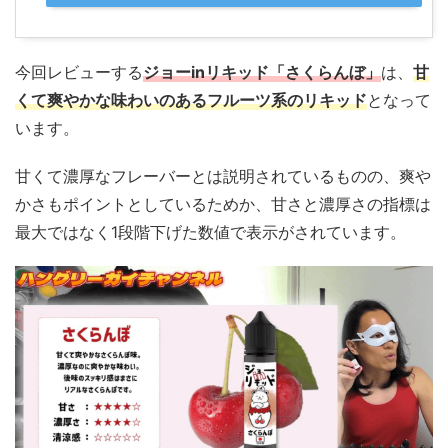
今回レビューする
ジョーinリキッド「さくらんぼ」
は、
甘
くて爽やかな味わいのあるフルーツ系のリキッド
となって
います。
甘くて濃厚なフレーバーとは説明されているものの、爽や
かさもポイントとしているためか、甘さと濃厚さの指標は
最大ではなく1段階下げた数値で表示がされています。