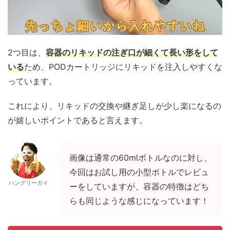
2つ目は、
容器のリキッドの注ぎ口が細くて長い形をして
いる
ため、PODカートリッジにリキッドを注入しやすくな
っています。
これにより、リキッドの交換や継ぎ足しが少し楽になるの
が嬉しいポイントであると言えます。
画像は通常の60mlボトルなのに対し、
今回はお試し用の小型ボトルでレビュ
ハングリーガイ
ーをしていますが、容器の特徴はどち
らも同じような感じになっています！