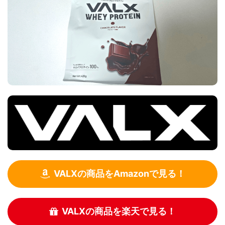
VALXの商品をAmazonで見る！
VALXの商品を楽天で見る！