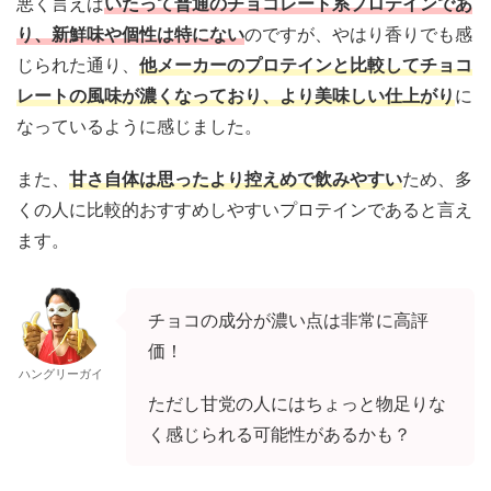
悪く言えば
いたって普通のチョコレート系プロテインであ
り、新鮮味や個性は特にない
のですが、やはり香りでも感
じられた通り、
他メーカーのプロテインと比較してチョコ
レートの風味が濃くなっており、より美味しい仕上がり
に
なっているように感じました。
また、
甘さ自体は思ったより控えめで飲みやすい
ため、多
くの人に比較的おすすめしやすいプロテインであると言え
ます。
チョコの成分が濃い点は非常に高評
価！
ハングリーガイ
ただし甘党の人にはちょっと物足りな
く感じられる可能性があるかも？