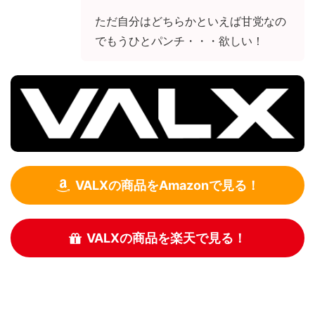
ただ自分はどちらかといえば甘党なの
でもうひとパンチ・・・欲しい！
VALXの商品をAmazonで見る！
VALXの商品を楽天で見る！