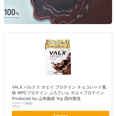
VALX バルクス ホエイ プロテイン チョコレート風
味 WPCプロテイン ぷろていん ホエイプロテイン
Produced by 山本義徳 1kg 国内製造
created by
Rinker
VALX
Amazon