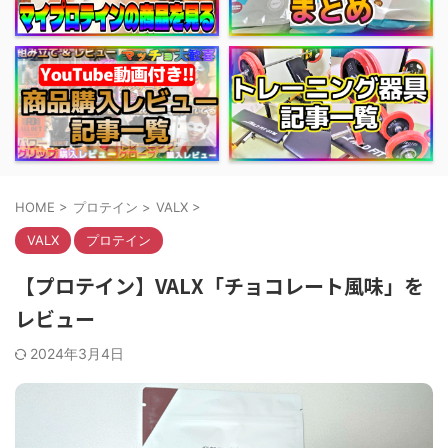
HOME
>
プロテイン
>
VALX
>
VALX
プロテイン
【プロテイン】VALX「チョコレート風味」を
レビュー
2024年3月4日