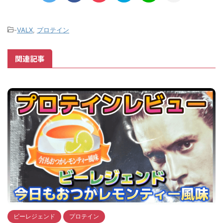
-
VALX
,
プロテイン
関連記事
ビーレジェンド
プロテイン