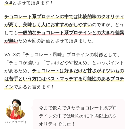
☆4
とさせて頂きます！
チョコレート系プロテインの中では比較的味のクオリティ
が高く、美味しく人におすすめがしやすい
のですが、どう
しても
一般的なチョコレート系プロテインとの大きな差異
が無い
ため今回の評価とさせて頂きました。
VALXの「チョコレート風味」プロテインの特徴として、
「チョコが濃い」「甘いけどやや控えめ」というポイント
があるため、
チョコレートは好きだけど甘さがキツいもの
は苦手という方にはベストマッチする可能性のあるプロテ
イン
であると言えます！
今まで飲んできたチョコレート系プロ
テインの中では明らかに平均以上のク
ハングリーガイ
オリティでした！