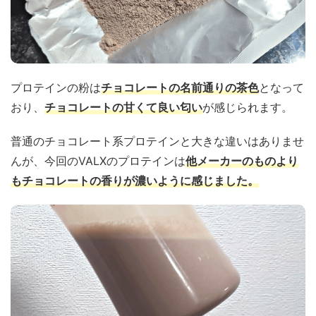
プロテインの粉は
チョコレートの名前通りの茶色
となって
おり、
チョコレートの甘くて良い匂い
が感じられます。
普通のチョコレート系プロテインと大きな違いはありませ
んが、今回のVALXのプロテインは
他メーカーのものより
もチョコレートの香りが濃いように感じました。