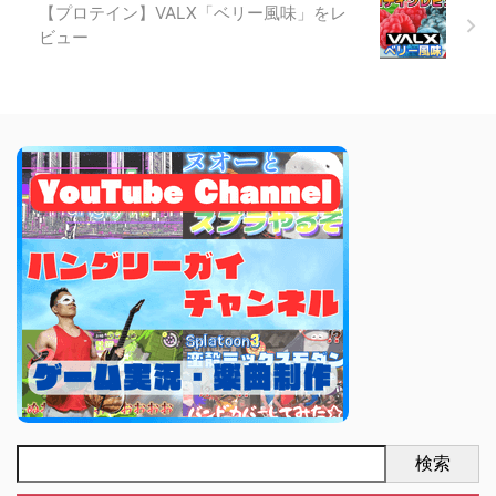
【プロテイン】VALX「ベリー風味」をレ
ビュー
検索