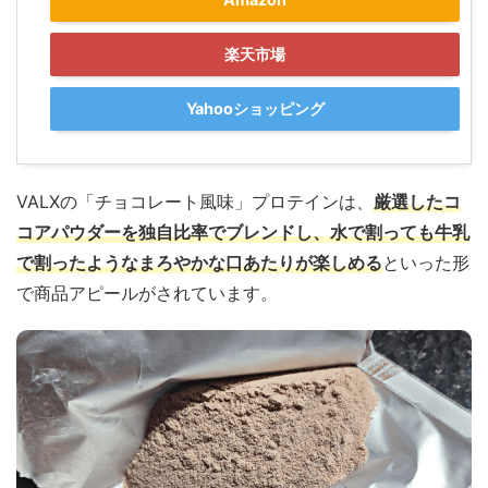
楽天市場
Yahooショッピング
VALXの「チョコレート風味」プロテインは、
厳選したコ
コアパウダーを独自比率でブレンドし、水で割っても牛乳
で割ったようなまろやかな口あたりが楽しめる
といった形
で商品アピールがされています。