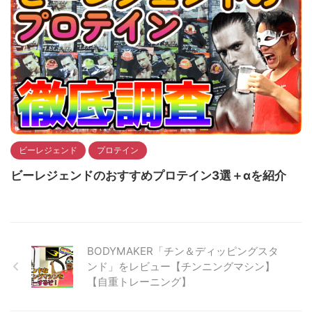
ビーレジェンド
プロテイン
ビーレジェンドのおすすめプロテイン3選＋αを紹介
BODYMAKER「チン＆ディッピングスタ
ンド」をレビュー【チンニングマシン】
【自重トレーニング】