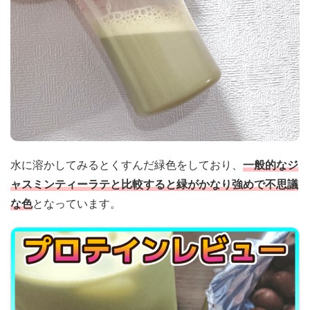
水に溶かしてみるとくすんだ緑色をしており、
一般的なジ
ャスミンティーラテと比較すると緑がかなり強めで不思議
な色
となっています。