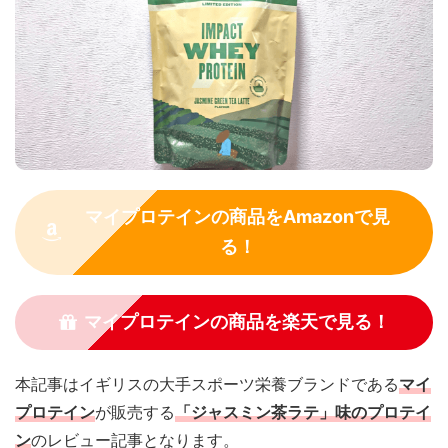
マイプロテインの商品をAmazonで見
る！
マイプロテインの商品を楽天で見る！
本記事はイギリスの大手スポーツ栄養ブランドである
マイ
プロテイン
が販売する
「ジャスミン茶ラテ」味のプロテイ
ン
のレビュー記事となります。