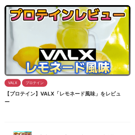
VALX
プロテイン
【プロテイン】VALX「レモネード風味」をレビュ
ー