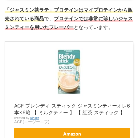
「ジャスミン茶ラテ」プロテインはマイプロテインから販
売されている商品
で、
プロテインでは非常に珍しいジャス
ミンティーを用いたフレーバー
となっています。
AGF ブレンディ スティック ジャスミンティーオレ6
本×6箱 【 ミルクティー 】 【 紅茶 スティック 】
created by
Rinker
AGF(エージーエフ)
Amazon