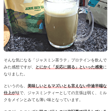
そんな気になる「ジャスミン茶ラテ」プロテインを飲んで
みた感想ですが、
とにかく「反応に困る」といった感覚
に
なりました。
というのも、
美味しいともマズいとも言えない中途半端な
仕上がり
で、ジャスミンティーとしての主張は弱く、ミル
クをメインとみても薄い味となっています。