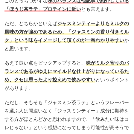
このどっちつかずな
味のバランスは他記事で紹介している
「ほうじ茶ラテ」プロテインに近い
とも言えます。
ただ、どちらかといえば
ジャスミンティーよりもミルクの
風味の方が強めであるため、「ジャスミンの香り付きミル
ク」という味をイメージして頂くのが一番わかりやすい
か
と思います。
あえて良い点をピックアップすると、
味がミルク寄りのバ
ランスであるがゆえにマイルドな仕上がりになっているた
め、クセは思ったより控えめで飲みやすい
というポイント
があります。
ただし、そもそも「ジャスミン茶ラテ」というフレーバー
を選ぶ人は間違いなく「ジャスミンティー」成分に期待を
する方がほとんどかと思われますので、「飲みたい味はコ
レじゃない」という感想になってしまう可能性が高そうで