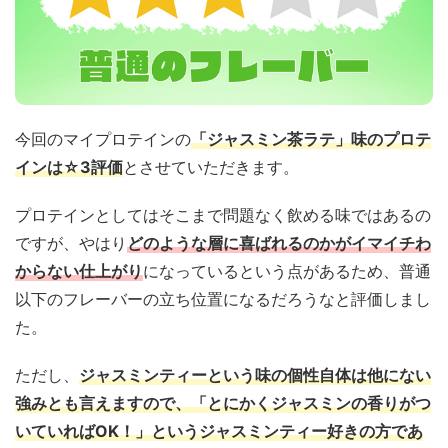
今回のマイプロテインの
「ジャスミン茶ラテ」味のプロテ
インは☆3評価
とさせていただきます。
プロテインとしてはそこまで問題なく飲める味ではあるの
ですが、やはり
どのような層に喜ばれるのかがイマイチわ
からない仕上がり
になっているという点があるため、普通
以下のフレーバーの立ち位置になるだろうなと評価しまし
た。
ただし、
ジャスミンティーという味の個性自体は他にない
強みとも言えますので、「とにかくジャスミンの香りがつ
いていればOK！」というジャスミンティー好きの方であ