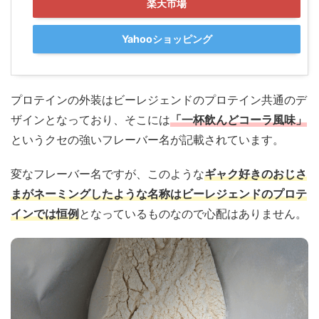
楽天市場
Yahooショッピング
プロテインの外装はビーレジェンドのプロテイン共通のデ
ザインとなっており、そこには
「一杯飲んどコーラ風味」
というクセの強いフレーバー名が記載されています。
変なフレーバー名ですが、このような
ギャク好きのおじさ
まがネーミングしたような名称はビーレジェンドのプロテ
インでは恒例
となっているものなので心配はありません。