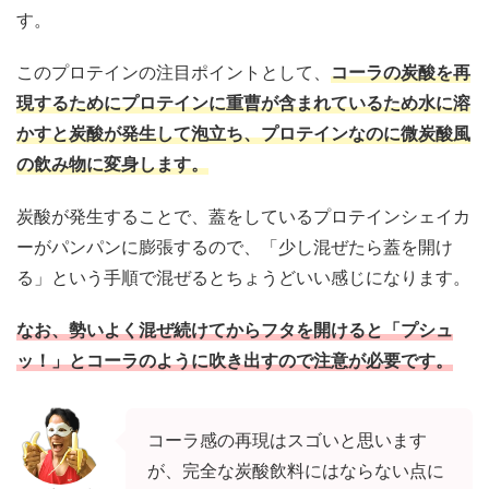
す。
このプロテインの注目ポイントとして、
コーラの炭酸を再
現するためにプロテインに重曹が含まれているため水に溶
かすと炭酸が発生して泡立ち、プロテインなのに微炭酸風
の飲み物に変身します。
炭酸が発生することで、蓋をしているプロテインシェイカ
ーがパンパンに膨張するので、「少し混ぜたら蓋を開け
る」という手順で混ぜるとちょうどいい感じになります。
なお、勢いよく混ぜ続けてからフタを開けると「プシュ
ッ！」とコーラのように吹き出すので注意が必要です。
コーラ感の再現はスゴいと思います
が、完全な炭酸飲料にはならない点に