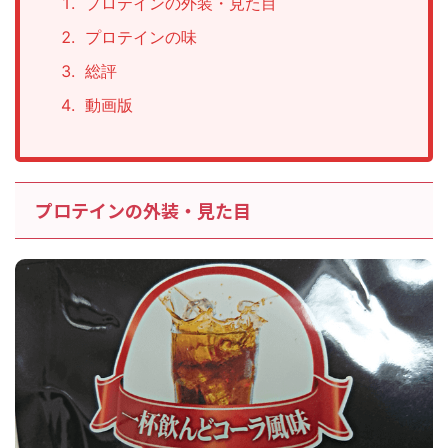
プロテインの外装・見た目
プロテインの味
総評
動画版
プロテインの外装・見た目