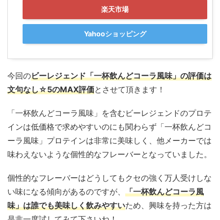
楽天市場
Yahooショッピング
今回の
ビーレジェンド「一杯飲んどコーラ風味」の評価は
文句なし☆5のMAX評価
とさせて頂きます！
「一杯飲んどコーラ風味」を含むビーレジェンドのプロテ
インは低価格で求めやすいのにも関わらず「一杯飲んどコ
ーラ風味」プロテインは非常に美味しく、他メーカーでは
味わえないような個性的なフレーバーとなっていました。
個性的なフレーバーはどうしてもクセの強く万人受けしな
い味になる傾向があるのですが、
「一杯飲んどコーラ風
味」は誰でも美味しく飲みやすい
ため、興味を持った方は
是非一度試してみて下さいね！