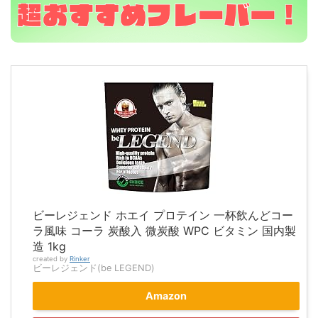
ビーレジェンド ホエイ プロテイン 一杯飲んどコー
ラ風味 コーラ 炭酸入 微炭酸 WPC ビタミン 国内製
造 1kg
created by
Rinker
ビーレジェンド(be LEGEND)
Amazon