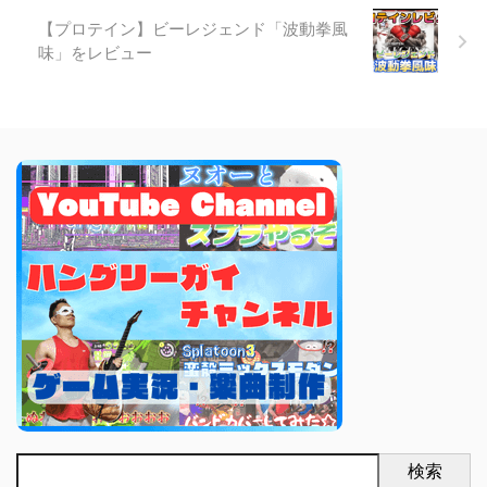
【プロテイン】ビーレジェンド「波動拳風
味」をレビュー
検索