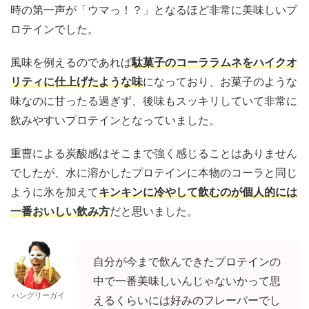
時の第一声が「ウマっ！？」となるほど非常に美味しいプ
ロテインでした。
風味を例えるのであれば
駄菓子のコーララムネをハイクオ
リティに仕上げたような味
になっており、お菓子のような
味なのに甘ったる過ぎず、後味もスッキリしていて非常に
飲みやすいプロテインとなっていました。
重曹による炭酸感はそこまで強く感じることはありません
でしたが、水に溶かしたプロテインに本物のコーラと同じ
ように氷を加えて
キンキンに冷やして飲むのが個人的には
一番おいしい飲み方
だと思いました。
自分が今まで飲んできたプロテインの
中で一番美味しいんじゃないかって思
ハングリーガイ
えるくらいには好みのフレーバーでし