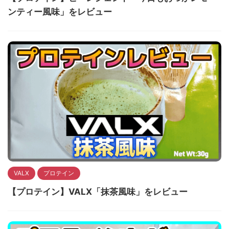
ンティー風味」をレビュー
VALX
プロテイン
【プロテイン】VALX「抹茶風味」をレビュー