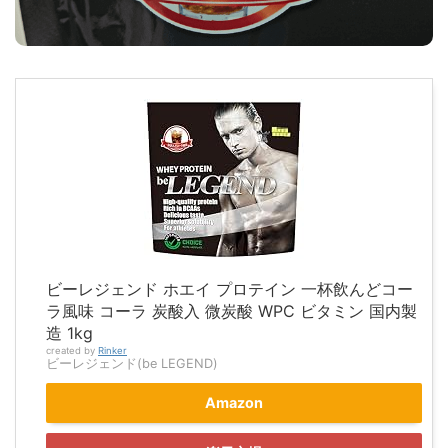
ビーレジェンド ホエイ プロテイン 一杯飲んどコー
ラ風味 コーラ 炭酸入 微炭酸 WPC ビタミン 国内製
造 1kg
created by
Rinker
ビーレジェンド(be LEGEND)
Amazon