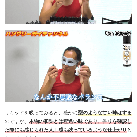
リキッドを吸ってみると、確かに
梨のような甘い味はする
のですが、
本物の和梨とは程遠い味であり、香りを確認し
た際にも感じられた人工感も残っているような仕上がり
と