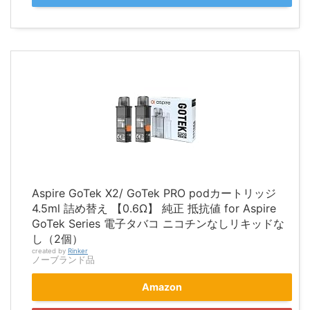
Aspire GoTek X2/ GoTek PRO podカートリッジ
4.5ml 詰め替え 【0.6Ω】 純正 抵抗値 for Aspire
GoTek Series 電子タバコ ニコチンなしリキッドな
し（2個）
created by
Rinker
ノーブランド品
Amazon