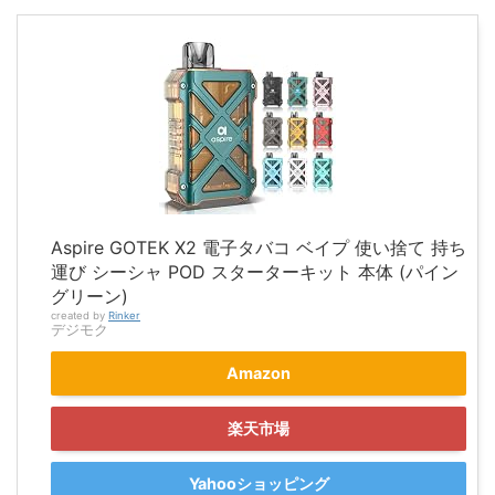
Aspire GOTEK X2 電子タバコ ベイプ 使い捨て 持ち
運び シーシャ POD スターターキット 本体 (パイン
グリーン)
created by
Rinker
デジモク
Amazon
楽天市場
Yahooショッピング