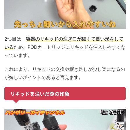
2つ目は、
容器のリキッドの注ぎ口が細くて長い形をして
いる
ため、PODカートリッジにリキッドを注入しやすくな
っています。
これにより、リキッドの交換や継ぎ足しが少し楽になるの
が嬉しいポイントであると言えます。
リキッドを注いだ際の印象