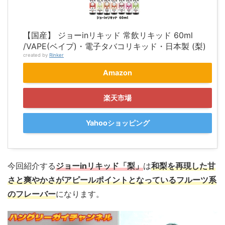
【国産】 ジョーinリキッド 常飲リキッド 60ml
/VAPE(ベイプ)・電子タバコリキッド・日本製 (梨)
created by
Rinker
Amazon
楽天市場
Yahooショッピング
今回紹介する
ジョーinリキッド「梨」
は
和梨を再現した甘
さと爽やかさがアピールポイントとなっているフルーツ系
のフレーバー
になります。