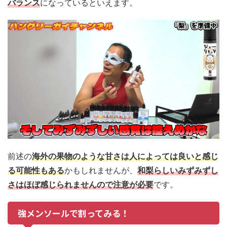
バランス
になっているといえます。
前述の
海外の果物のような甘さは人によっては良いと感じ
る可能性もある
かもしれませんが、
和梨らしいみずみずし
さはほぼ感じられませんので注意が必要
です。
強メンソールで割ってみる！