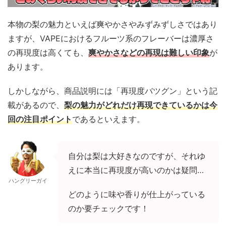
本物の梨の魅力といえば爽やかさやみずみずしさではあり
ますが、VAPEにおけるフルーツ系のフレーバーは濃厚さ
の再現度は高くても、
爽やかさなどの再現は難しい印象
が
あります。
しかしながら、商品説明には「再現度バツグン」という記
載があるので、
梨の魅力がどれだけ再現できているかは今
回の注目ポイント
であるといえます。
自分は梨は大好きなのですが、それゆ
えに本当に再現度が高いのかは疑問…
ハングリーガイ
どのように味や香りが仕上がっている
のか要チェックです！